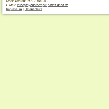
Mobil-Telefon: 0171 / 154 06 12
E-Mail:
info@psychotherapie-praxis-hahn.de
Impressum
|
Datenschutz